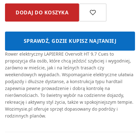
DODAJ DO KOSZYKA
SPRAWDŹ, GDZIE KUPISZ NAJTANIEJ
Rower elektryczny LAPIERRE Overvolt HT 9.7 Cues to
propozycja dla osób, które chcą jeździć szybciej i wygodniej,
zarówno w mieście, jak i na leśnych trasach czy
weekendowych wypadach. Wspomaganie elektryczne ułatwia
podjazdy i dłuższe dystanse, a konstrukcja typu hardtail
zapewnia pewne prowadzenie i dobrą kontrolę na
nierównościach. To świetny wybór na codzienne dojazdy,
rekreację i aktywny styl życia, także w spokojniejszym tempie.
Wozimysie.pl oferuje sprzęt dopasowany do podróży i
rodzinnych planów.