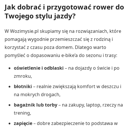
Jak dobrać i przygotować rower do
Twojego stylu jazdy?
W Wozimysie.pl skupiamy się na rozwiązaniach, które
pomagają wygodnie przemieszczać się z rodziną i
korzystać z czasu poza domem. Dlatego warto
pomyśleć o dopasowaniu e-bike’a do sezonu i trasy:
oświetlenie i odblaski
– na dojazdy o świcie i po
zmroku,
błotniki
– realnie zwiększają komfort w deszczu i
na mokrych drogach,
bagażnik lub torby
– na zakupy, laptop, rzeczy na
trening,
zapięcie
– dobre zabezpieczenie to podstawa w