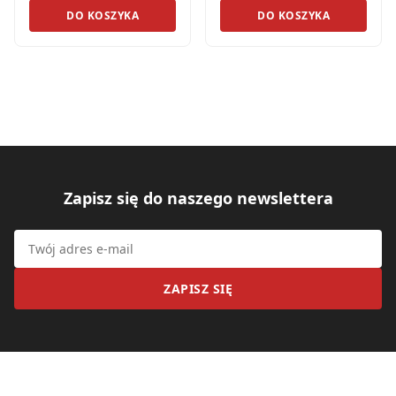
DO KOSZYKA
DO KOSZYKA
Zapisz się do naszego newslettera
ZAPISZ SIĘ