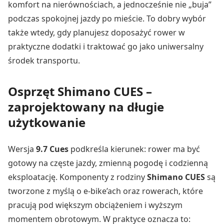
komfort na nierównościach, a jednocześnie nie „buja”
podczas spokojnej jazdy po mieście. To dobry wybór
także wtedy, gdy planujesz doposażyć rower w
praktyczne dodatki i traktować go jako uniwersalny
środek transportu.
Osprzęt Shimano CUES –
zaprojektowany na długie
użytkowanie
Wersja
9.7 Cues
podkreśla kierunek: rower ma być
gotowy na częste jazdy, zmienną pogodę i codzienną
eksploatację. Komponenty z rodziny
Shimano CUES
są
tworzone z myślą o e-bike’ach oraz rowerach, które
pracują pod większym obciążeniem i wyższym
momentem obrotowym. W praktyce oznacza to: