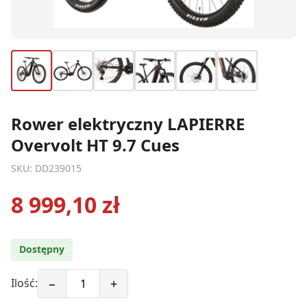
Rower elektryczny LAPIERRE
Overvolt HT 9.7 Cues
SKU: DD239015
8 999,10 zł
Dostępny
−
+
Ilość: