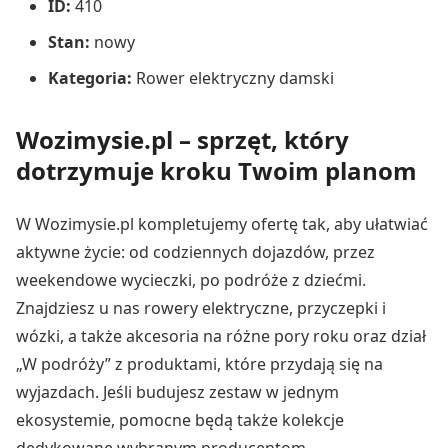
ID:
410
Stan:
nowy
Kategoria:
Rower elektryczny damski
Wozimysie.pl – sprzęt, który
dotrzymuje kroku Twoim planom
W Wozimysie.pl kompletujemy ofertę tak, aby ułatwiać
aktywne życie: od codziennych dojazdów, przez
weekendowe wycieczki, po podróże z dziećmi.
Znajdziesz u nas rowery elektryczne, przyczepki i
wózki, a także akcesoria na różne pory roku oraz dział
„W podróży” z produktami, które przydają się na
wyjazdach. Jeśli budujesz zestaw w jednym
ekosystemie, pomocne będą także kolekcje
dedykowane wybranym producentom.