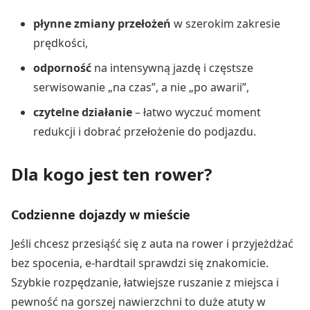
płynne zmiany przełożeń
w szerokim zakresie
prędkości,
odporność
na intensywną jazdę i częstsze
serwisowanie „na czas”, a nie „po awarii”,
czytelne działanie
– łatwo wyczuć moment
redukcji i dobrać przełożenie do podjazdu.
Dla kogo jest ten rower?
Codzienne dojazdy w mieście
Jeśli chcesz przesiąść się z auta na rower i przyjeżdżać
bez spocenia, e-hardtail sprawdzi się znakomicie.
Szybkie rozpędzanie, łatwiejsze ruszanie z miejsca i
pewność na gorszej nawierzchni to duże atuty w