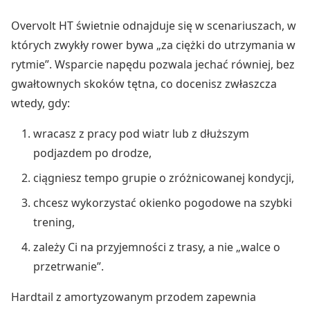
Overvolt HT świetnie odnajduje się w scenariuszach, w
których zwykły rower bywa „za ciężki do utrzymania w
rytmie”. Wsparcie napędu pozwala jechać równiej, bez
gwałtownych skoków tętna, co docenisz zwłaszcza
wtedy, gdy:
wracasz z pracy pod wiatr lub z dłuższym
podjazdem po drodze,
ciągniesz tempo grupie o zróżnicowanej kondycji,
chcesz wykorzystać okienko pogodowe na szybki
trening,
zależy Ci na przyjemności z trasy, a nie „walce o
przetrwanie”.
Hardtail z amortyzowanym przodem zapewnia